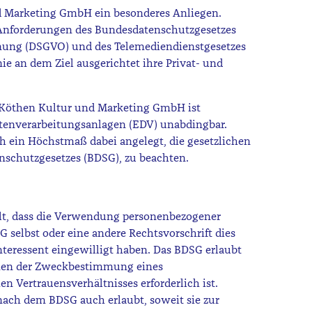
nd Marketing GmbH ein besonderes Anliegen.
Anforderungen des Bundesdatenschutzgesetzes
nung (DSGVO) und des Telemediendienstgesetzes
nie an dem Ziel ausgerichtet ihre Privat- und
 Köthen Kultur und Marketing GmbH ist
atenverarbeitungsanlagen (EDV) unabdingbar.
ch ein Höchstmaß dabei angelegt, die gesetzlichen
schutzgesetzes (BDSG), zu beachten.
lt, dass die Verwendung personenbezogener
 selbst oder eine andere Rechtsvorschrift dies
Interessent eingewilligt haben. Das BDSG erlaubt
en der Zweckbestimmung eines
en Vertrauensverhältnisses erforderlich ist.
ach dem BDSG auch erlaubt, soweit sie zur