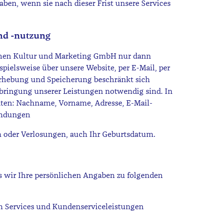
n, wenn sie nach dieser Frist unsere Services
nd -nutzung
then Kultur und Marketing GmbH nur dann
ispielsweise über unsere Website, per E-Mail, per
e Erhebung und Speicherung beschränkt sich
Erbringung unserer Leistungen notwendig sind. In
ten: Nachname, Vorname, Adresse, E-Mail-
indungen
n oder Verlosungen, auch Ihr Geburtsdatum.
ss wir Ihre persönlichen Angaben zu folgenden
en Services und Kundenserviceleistungen