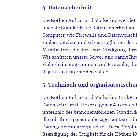
4. Datensicherheit
Die Köthen Kultur und Marketing wendet 
höchste Standards für Datensicherheit a
Computer, wie Firewalls und Datenverschl
zu den Dateien, und wir ermöglichen den 
Mitarbeitern, die diese zur Erledigung ihre
Wir schützen unsere Server und damit Ih
Sicherheitsprogrammen und Firewalls, di
Beginn an unterbinden sollen.
5. Technisch und organisatorisch
Die Köthen Kultur und Marketing GmbH n
Daten sehr ernst. Unser eigener Anspruch
unterhalb des branchenüblichen Standards 
die mit Ihren personenbezogenen Daten i
Datengeheimnis verpflichtet. Diese Verpfl
Beendigung der Tätigkeit für die Köthen 