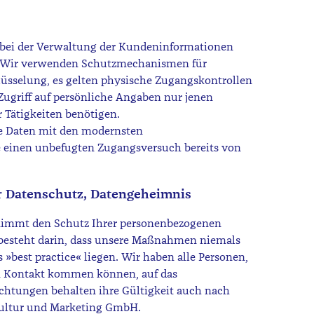
bei der Verwaltung der Kundeninformationen
n. Wir verwenden Schutzmechanismen für
üsselung, es gelten physische Zugangskontrollen
Zugriff auf persönliche Angaben nur jenen
r Tätigkeiten benötigen.
re Daten mit den modernsten
e einen unbefugten Zugangsversuch bereits von
er Datenschutz, Datengeheimnis
immt den Schutz Ihrer personenbezogenen
 besteht darin, dass unsere Maßnahmen niemals
»best practice« liegen. Wir haben alle Personen,
n Kontakt kommen können, auf das
ichtungen behalten ihre Gültigkeit auch nach
Kultur und Marketing GmbH.