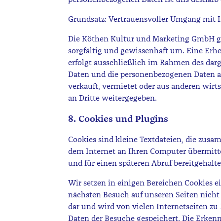
Grundsatz: Vertrauensvoller Umgang mit 
Die Köthen Kultur und Marketing GmbH g
sorgfältig und gewissenhaft um. Eine Erh
erfolgt ausschließlich im Rahmen des dar
Daten und die personenbezogenen Daten an
verkauft, vermietet oder aus anderen wirt
an Dritte weitergegeben.
8. Cookies und Plugins
Cookies sind kleine Textdateien, die zusa
dem Internet an Ihren Computer übermitte
und für einen späteren Abruf bereitgehalte
Wir setzen in einigen Bereichen Cookies ei
nächsten Besuch auf unseren Seiten nicht v
dar und wird von vielen Internetseiten z
Daten der Besuche gespeichert. Die Erken