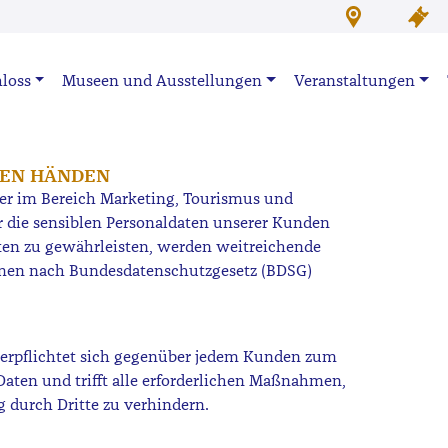
loss
Museen und Ausstellungen
Veranstaltungen
UTEN HÄNDEN
ster im Bereich Marketing, Tourismus und
r die sensiblen Personaldaten unserer Kunden
ten zu gewährleisten, werden weitreichende
men nach Bundesdatenschutzgesetz (BDSG)
erpflichtet sich gegenüber jedem Kunden zum
aten und trifft alle erforderlichen Maßnahmen,
durch Dritte zu verhindern.