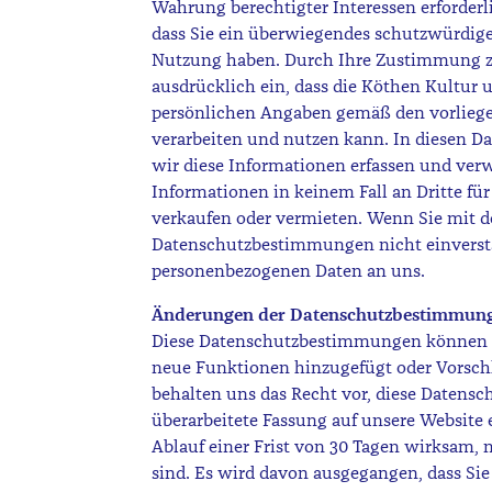
Wahrung berechtigter Interessen erforderl
dass Sie ein überwiegendes schutzwürdige
Nutzung haben. Durch Ihre Zustimmung z
ausdrücklich ein, dass die Köthen Kultu
persönlichen Angaben gemäß den vorlie
verarbeiten und nutzen kann. In diesen 
wir diese Informationen erfassen und ver
Informationen in keinem Fall an Dritte f
verkaufen oder vermieten. Wenn Sie mit
Datenschutzbestimmungen nicht einverstan
personenbezogenen Daten an uns.
Änderungen der Datenschutzbestimmun
Diese Datenschutzbestimmungen können im
neue Funktionen hinzugefügt oder Vorsc
behalten uns das Recht vor, diese Datens
überarbeitete Fassung auf unsere Website 
Ablauf einer Frist von 30 Tagen wirksam,
sind. Es wird davon ausgegangen, dass Si