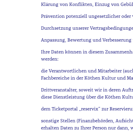
Klärung von Konflikten, Einzug von Geb
Prävention potenziell ungesetzlicher oder
Durchsetzung unserer Vertragsbedingung
Anpassung, Bewertung und Verbesserung u
Ihre Daten können in diesem Zusammenha
werden:
die Verantwortlichen und Mitarbeiter (auc
Fachbereiche in der Köthen Kultur und M
Drittveranstalter, soweit wir in deren Au
diese Dienstleistung über die Köthen Ku
dem Ticketportal „reservix“ zur Reservier
sonstige Stellen (Finanzbehörden, Aufsicht
erhalten Daten zu Ihrer Person nur dann, w