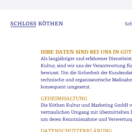
Sch
IHRE DATEN SIND BEI UNS IN G
Als langjähriger und erfahrener Dienstlei
Kultur, sind wir uns der Verantwortung fü
bewusst. Um die Sicherheit der Kundenda
technische und organisatorische Maßnah
konsequent umgesetzt.
GEHEIMHALTUNG
Die Köthen Kultur und Marketing GmbH v
vertraulichen Umgang mit übermittelten D
um deren Kenntnisnahme und Verwertung 
DATENSCHUTZERKLÄRUNG