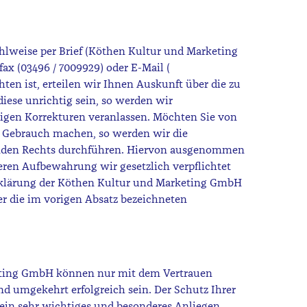
lweise per Brief (Köthen Kultur und Marketing
ax (03496 / 7009929) oder E-Mail (
hten ist, erteilen wir Ihnen Auskunft über die zu
diese unrichtig sein, so werden wir
igen Korrekturen veranlassen. Möchten Sie von
 Gebrauch machen, so werden wir die
nden Rechts durchführen. Hiervon ausgenommen
deren Aufbewahrung wir gesetzlich verpflichtet
erklärung der Köthen Kultur und Marketing GmbH
er die im vorigen Absatz bezeichneten
eting GmbH können nur mit dem Vertrauen
 umgekehrt erfolgreich sein. Der Schutz Ihrer
ein sehr wichtiges und besonderes Anliegen.