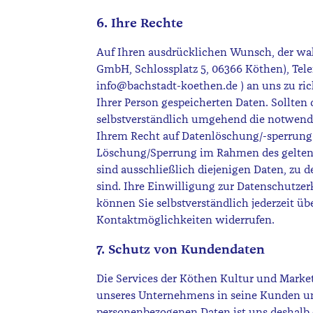
6. Ihre Rechte
Auf Ihren ausdrücklichen Wunsch, der wah
GmbH, Schlossplatz 5, 06366 Köthen), Telef
info@bachstadt-koethen.de
) an uns zu ric
Ihrer Person gespeicherten Daten. Sollten 
selbstverständlich umgehend die notwend
Ihrem Recht auf Datenlöschung/-sperrung
Löschung/Sperrung im Rahmen des gelte
sind ausschließlich diejenigen Daten, zu 
sind. Ihre Einwilligung zur Datenschutz
können Sie selbstverständlich jederzeit üb
Kontaktmöglichkeiten widerrufen.
7. Schutz von Kundendaten
Die Services der Köthen Kultur und Mark
unseres Unternehmens in seine Kunden und
personenbezogenen Daten ist uns deshalb 