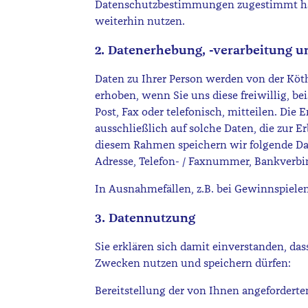
Datenschutzbestimmungen zugestimmt habe
weiterhin nutzen.
2. Datenerhebung, -verarbeitung u
Daten zu Ihrer Person werden von der Kö
erhoben, wenn Sie uns diese freiwillig, be
Post, Fax oder telefonisch, mitteilen. Di
ausschließlich auf solche Daten, die zur 
diesem Rahmen speichern wir folgende Da
Adresse, Telefon- / Faxnummer, Bankverb
In Ausnahmefällen, z.B. bei Gewinnspiele
3. Datennutzung
Sie erklären sich damit einverstanden, da
Zwecken nutzen und speichern dürfen:
Bereitstellung der von Ihnen angefordert