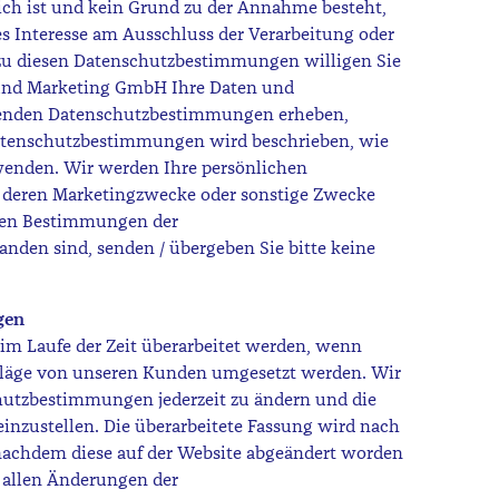
ich ist und kein Grund zu der Annahme besteht,
s Interesse am Ausschluss der Verarbeitung oder
u diesen Datenschutzbestimmungen willigen Sie
r und Marketing GmbH Ihre Daten und
genden Datenschutzbestimmungen erheben,
Datenschutzbestimmungen wird beschrieben, wie
wenden. Wir werden Ihre persönlichen
ür deren Marketingzwecke oder sonstige Zwecke
 den Bestimmungen der
den sind, senden / übergeben Sie bitte keine
gen
 Laufe der Zeit überarbeitet werden, wenn
hläge von unseren Kunden umgesetzt werden. Wir
chutzbestimmungen jederzeit zu ändern und die
einzustellen. Die überarbeitete Fassung wird nach
 nachdem diese auf der Website abgeändert worden
e allen Änderungen der