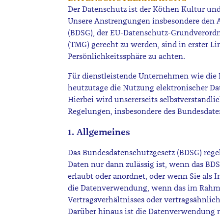
Der Datenschutz ist der Köthen Kultur u
Unsere Anstrengungen insbesondere den 
(BDSG), der EU-Datenschutz-Grundverord
(TMG) gerecht zu werden, sind in erster Li
Persönlichkeitssphäre zu achten.
Für dienstleistende Unternehmen wie die
heutzutage die Nutzung elektronischer D
Hierbei wird unsererseits selbstverständli
Regelungen, insbesondere des Bundesdaten
1. Allgemeines
Das Bundesdatenschutzgesetz (BDSG) rege
Daten nur dann zulässig ist, wenn das BDSG
erlaubt oder anordnet, oder wenn Sie als 
die Datenverwendung, wenn das im Rahm
Vertragsverhältnisses oder vertragsähnlich
Darüber hinaus ist die Datenverwendung n