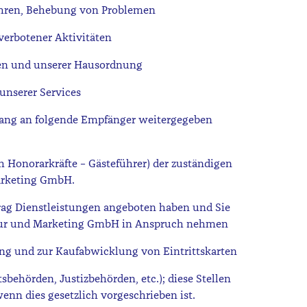
ühren, Behebung von Problemen
 verbotener Aktivitäten
en und unserer Hausordnung
nserer Services
ng an folgende Empfänger weitergegeben
h Honorarkräfte – Gästeführer) der zuständigen
arketing GmbH.
ftrag Dienstleistungen angeboten haben und Sie
ltur und Marketing GmbH in Anspruch nehmen
ung und zur Kaufabwicklung von Eintrittskarten
sbehörden, Justizbehörden, etc.); diese Stellen
enn dies gesetzlich vorgeschrieben ist.