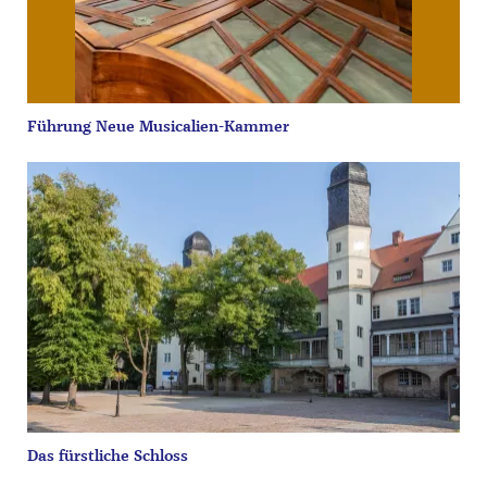
Führung Neue Musicalien-Kammer
Das fürstliche Schloss