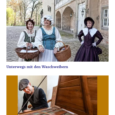
Unterwegs mit den Waschweibern