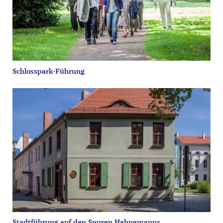
Schlosspark-Führung
Stadtführung auf den Spuren Hahnemanns