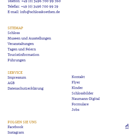
Telefon: +49 (0) 3496 700 99 260
Telefax: +49 (0) 3496 700 99 29
E-mail: info@schlosskoethen.de
SITEMAP
Schloss
Museen und Ausstellungen
Veranstaltungen
Tagen und Feiern
Touristinformation
Führungen
SERVICE
Kontakt
Impressum
Flyer
AGB
Kinder
Datenschutzerklärung
Schlossbilder
Naumann-Digital
Formulare
Jobs
FOLGEN SIE UNS
Facebook
Instagram