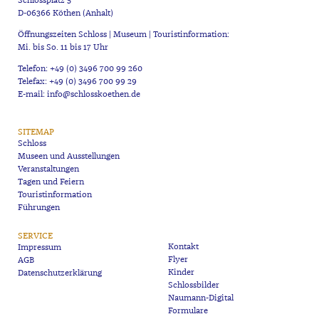
Schlossplatz 5
D-06366 Köthen (Anhalt)
Öffnungszeiten Schloss | Museum | Touristinformation:
Mi. bis So. 11 bis 17 Uhr
Telefon: +49 (0) 3496 700 99 260
Telefax: +49 (0) 3496 700 99 29
E-mail: info@schlosskoethen.de
SITEMAP
Schloss
Museen und Ausstellungen
Veranstaltungen
Tagen und Feiern
Touristinformation
Führungen
SERVICE
Kontakt
Impressum
Flyer
AGB
Kinder
Datenschutzerklärung
Schlossbilder
Naumann-Digital
Formulare