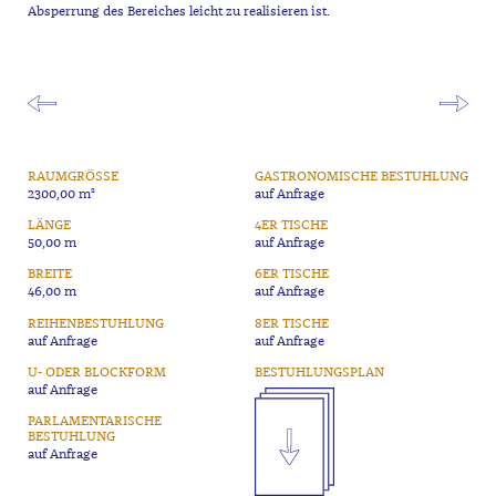
Absperrung des Bereiches leicht zu realisieren ist.
RAUMGRÖSSE
GASTRONOMISCHE BESTUHLUNG
2300,00 m²
auf Anfrage
LÄNGE
4ER TISCHE
50,00 m
auf Anfrage
BREITE
6ER TISCHE
46,00 m
auf Anfrage
REIHENBESTUHLUNG
8ER TISCHE
auf Anfrage
auf Anfrage
U- ODER BLOCKFORM
BESTUHLUNGSPLAN
auf Anfrage
PARLAMENTARISCHE
BESTUHLUNG
auf Anfrage