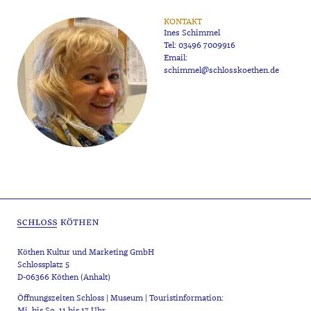
KONTAKT
Ines Schimmel
Tel:
03496 7009916
Email:
schimmel@schlosskoethen.de
Köthen Kultur und Marketing GmbH
Schlossplatz 5
D-06366 Köthen (Anhalt)
Öffnungszeiten Schloss | Museum | Touristinformation:
Mi. bis So. 11 bis 17 Uhr