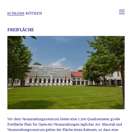
FREIFLÄCHE
Vor dem Veranstaltungszentrum bietet eine 2 300 Quadratmeter große
Freifläche Platz für Open-Air-Veranstaltungen jeglicher Art. Marstall und
Veranstaltungszentrum geben der Fläche einen Rahmen, so dass eine