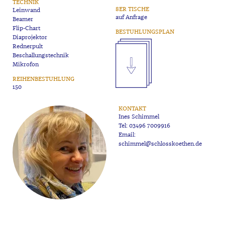
TECHNIK
8ER TISCHE
Leinwand
auf Anfrage
Beamer
Flip-Chart
BESTUHLUNGSPLAN
Diaprojektor
Rednerpult
Beschallungstechnik
Mikrofon
REIHENBESTUHLUNG
150
KONTAKT
Ines Schimmel
Tel:
03496 7009916
Email:
schimmel@schlosskoethen.de