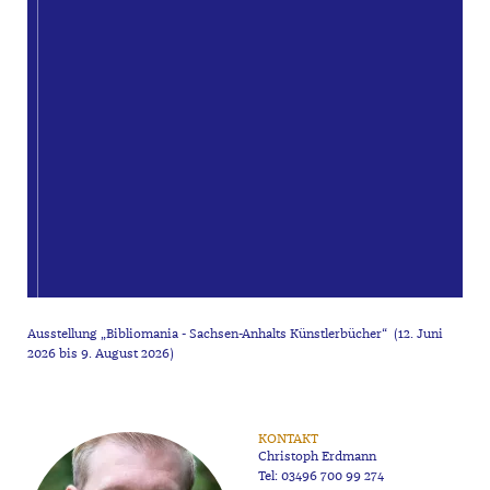
Ausstellung „Bibliomania - Sachsen-Anhalts Künstlerbücher“ (12. Juni
2026 bis 9. August 2026)
KONTAKT
Christoph Erdmann
Tel:
03496 700 99 274