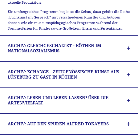
aktuelle Produktion.
Ein umfangreiches Programm begleitet die Schau, dazu gehört die Reihe
„Buchkunst im Gespräch“ mit verschiedenen Künstler und Autoren
ebenso wie ein museumspädagogisches Programm während der
Sommerferien für Kinder sowie Großeltern, Eltern und Ferienkinder.
ARCHIV: GLEICHGESCHALTET - KÖTHEN IM
NATIONALSOZIALISMUS
ARCHIV: XCHANGE - ZEITGENÖSSISCHE KUNST AUS
LÜNEBURG ZU GAST IN KÖTHEN
ARCHIV: LEBEN UND LEBEN LASSEN? ÜBER DIE
ARTENVIELFALT
ARCHIV: AUF DEN SPUREN ALFRED TOKAYERS