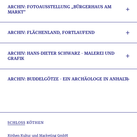
ARCHIV: FOTOAUSSTELLUNG „BÜRGERHAUS AM
MARKT“
ARCHIV: FLÄCHENLAND, FORTLAUFEND
ARCHIV: HANS-DIETER SCHWARZ - MALEREI UND
GRAFIK
ARCHIV: BUDDELGÖTZE - EIN ARCHÄOLOGE IN ANHALT
Köthen Kultur und Marketing GmbH