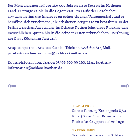
Der Mensch hinterließ vor 250 000 Jahren erste Spuren im Köthener
Land. Er prägte es bis in die Gegenwart. Im Laufe der Geschichte
erwuchs in ihm das Interesse an seiner eigenen Vergangenheit und er
bemühte sich zunehmend, die erhaltenen Zeugnisse zu bewahren. In der
Prähistorischen Ausstellung im Schloss Köthen folgt diese Führung den
menschlichen Spuren bis in die Zeit der ersten urkundlichen Erwähnung
der Stadt Köthen im Jahr 1115.
Ansprechpartner: Andreas Geisler, Telefon 03496 601 517, Mail:
praehistorische-sammlung@schlosskoethen.de
Köthen-Information, Telefon 03496 700 99 260, Mail:
koethen-
information@schlosskoethen.de
TICKETPREIS
Sonderführung Kartenpreis 8,50
Euro (Dauer 1 h) | Termine und
Preise für Gruppen auf Anfrage
TREFFPUNKT
Touristinformation im Schloss