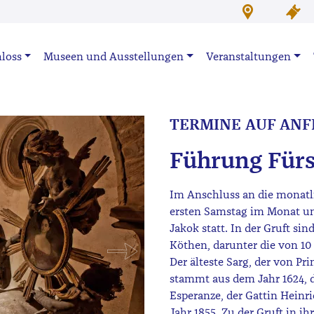
loss
Museen und Ausstellungen
Veranstaltungen
TERMINE AUF ANFR
Führung Fürs
Im Anschluss an die monatl
ersten Samstag im Monat um 
Jakok statt. In der Gruft si
Köthen, darunter die von 10
Der älteste Sarg, der von P
stammt aus dem Jahr 1624, d
Esperanze, der Gattin Heinr
Jahr 1855. Zu der Gruft in 