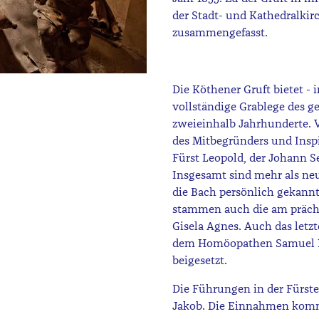
der Stadt- und Kathedralkir
zusammengefasst.
Die Köthener Gruft bietet -
vollständige Grablege des 
zweieinhalb Jahrhunderte. 
des Mitbegründers und Inspi
Fürst Leopold, der Johann S
Insgesamt sind mehr als neu
die Bach persönlich gekannt
stammen auch die am prächti
Gisela Agnes. Auch das letz
dem Homöopathen Samuel Ha
beigesetzt.
Die Führungen in der Fürste
Jakob. Die Einnahmen komm