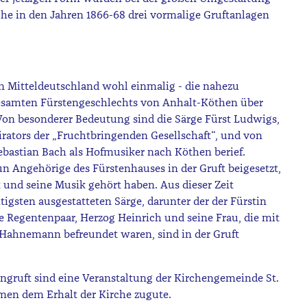
che in den Jahren 1866-68 drei vormalige Gruftanlagen
 in Mitteldeutschland wohl einmalig - die nahezu
gesamten Fürstengeschlechts von Anhalt-Köthen über
Von besonderer Bedeutung sind die Särge Fürst Ludwigs,
rators der „Fruchtbringenden Gesellschaft“, und von
ebastian Bach als Hofmusiker nach Köthen berief.
n Angehörige des Fürstenhauses in der Gruft beigesetzt,
 und seine Musik gehört haben. Aus dieser Zeit
gsten ausgestatteten Särge, darunter der der Fürstin
te Regentenpaar, Herzog Heinrich und seine Frau, die mit
hnemann befreundet waren, sind in der Gruft
ngruft sind eine Veranstaltung der Kirchengemeinde St.
en dem Erhalt der Kirche zugute.