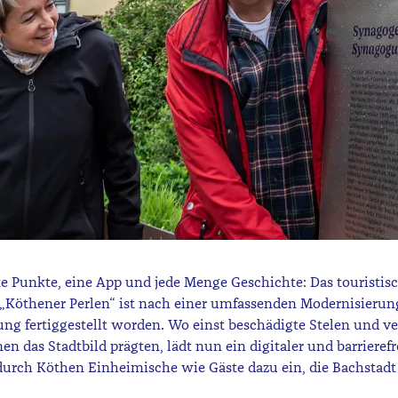
e Punkte, eine App und jede Menge Geschichte: Das touristis
 „Köthener Perlen“ ist nach einer umfassenden Modernisieru
rung fertiggestellt worden. Wo einst beschädigte Stelen und ve
en das Stadtbild prägten, lädt nun ein digitaler und barrierefr
urch Köthen Einheimische wie Gäste dazu ein, die Bachstadt