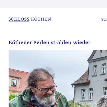
Sch
Köthener Perlen strahlen wieder