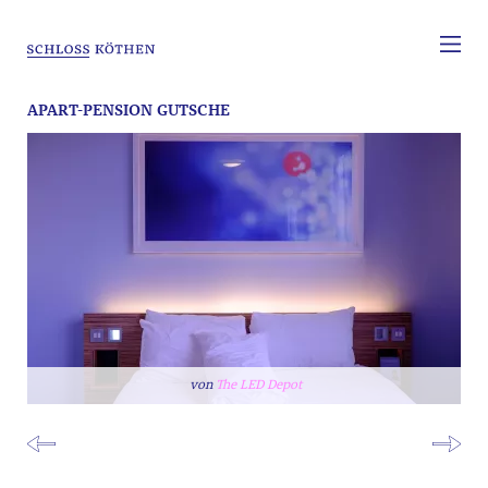
APART-PENSION GUTSCHE
The LED Depot