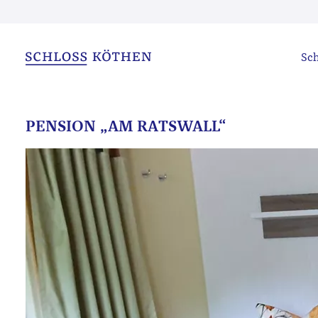
Sch
PENSION „AM RATSWALL“