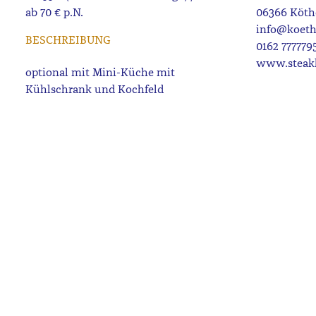
ab 70 € p.N.
06366 Köth
info@koeth
BESCHREIBUNG
0162 777779
www.steak
optional mit Mini-Küche mit