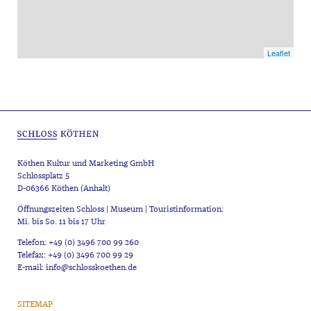
Leaflet
Köthen Kultur und Marketing GmbH
Schlossplatz 5
D-06366 Köthen (Anhalt)
Öffnungszeiten Schloss | Museum | Touristinformation:
Mi. bis So. 11 bis 17 Uhr
Telefon: +49 (0) 3496 700 99 260
Telefax: +49 (0) 3496 700 99 29
E-mail: info@schlosskoethen.de
SITEMAP