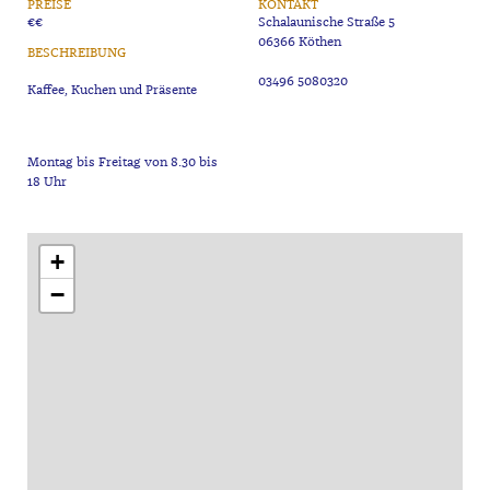
PREISE
KONTAKT
€€
Schalaunische Straße 5
06366 Köthen
BESCHREIBUNG
03496 5080320
Montag bis Freitag von 8.30 bis
+
−