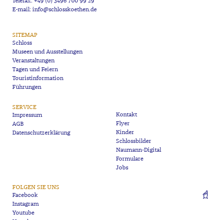
Telefax: +49 (0) 3496 700 99 29
E-mail: info@schlosskoethen.de
SITEMAP
Schloss
Museen und Ausstellungen
Veranstaltungen
Tagen und Feiern
Touristinformation
Führungen
SERVICE
Kontakt
Impressum
Flyer
AGB
Kinder
Datenschutzerklärung
Schlossbilder
Naumann-Digital
Formulare
Jobs
FOLGEN SIE UNS
Facebook
Instagram
Youtube