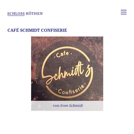
CAFÉ SCHMIDT CONFISERIE
Sven Schmidt