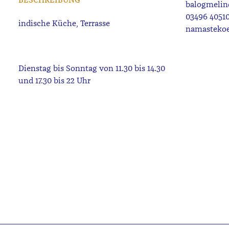
balogmeli
03496 4051
namastekoe
Dienstag bis Sonntag von 11.30 bis 14.30