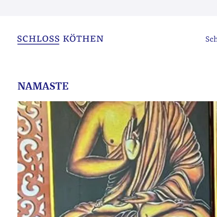
Sch
NAMASTE