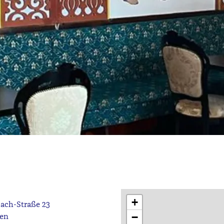
+
ach-Straße 23
−
en