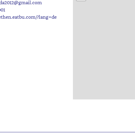
nda2012@gmail.com
001
then.eatbu.com/?lang=de