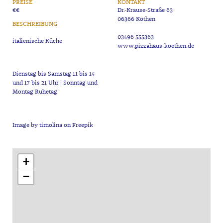
PREISE
KONTAKT
€€
Dr.-Krause-Straße 63
06366 Köthen
BESCHREIBUNG
03496 555363
www.pizzahaus-koethen.de
Dienstag bis Samstag 11 bis 14
und 17 bis 21 Uhr | Sonntag und
+
−