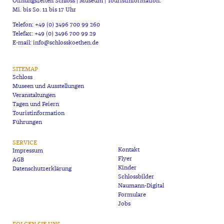
Öffnungszeiten Schloss | Museum | Touristinformation:
Mi. bis So. 11 bis 17 Uhr
Telefon: +49 (0) 3496 700 99 260
Telefax: +49 (0) 3496 700 99 29
E-mail: info@schlosskoethen.de
SITEMAP
Schloss
Museen und Ausstellungen
Veranstaltungen
Tagen und Feiern
Touristinformation
Führungen
SERVICE
Kontakt
Impressum
Flyer
AGB
Kinder
Datenschutzerklärung
Schlossbilder
Naumann-Digital
Formulare
Jobs