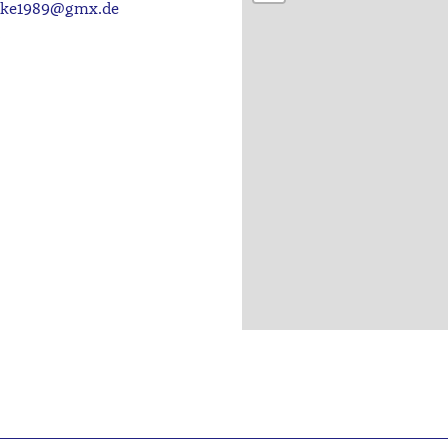
cke1989@gmx.de
2