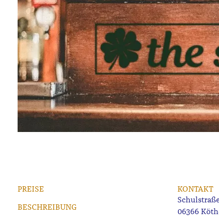
PREISE
KONTAKT
Schulstraße
BESCHREIBUNG
06366 Köth