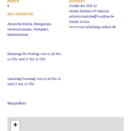
PREISE
KONTAKT
€
Straße der DSF 37
06366 Köthen OT Merzin
BESCHREIBUNG
achimwienicke@t-online.de
03496 212144
deutsche Küche, Biergarten,
www.zur-erholung-online.de
Vereinszimmer, Parkplatz,
Dienstag bis Freitag von 11.30 bis
Samstag/Sonntag von 11.30 bis 15
+