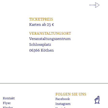
TICKETPREIS
Karten ab 25 €
VERANSTALTUNGSORT
Veranstaltungszentrum
Schlossplatz
06366 Köthen
FOLGEN SIE UNS
Kontakt
Facebook
Flyer
Instagram
Kinder