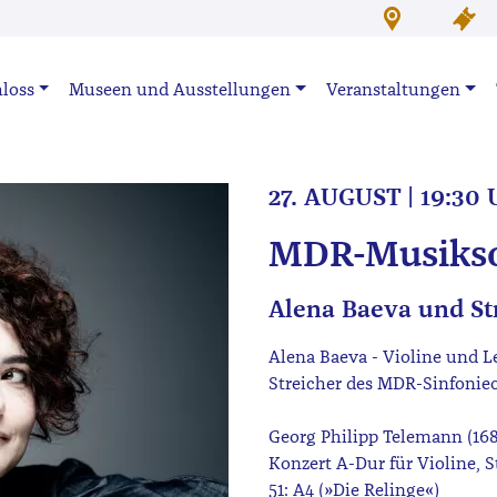
loss
Museen und Ausstellungen
Veranstaltungen
27. AUGUST | 19:
MDR-Musiks
Alena Baeva und St
Alena Baeva - Violine und L
Streicher des MDR-Sinfonie
Georg Philipp Telemann (168
Konzert A-Dur für Violine, 
51: A4 (»Die Relinge«)