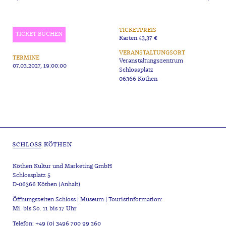
TICKETPREIS
TICKET BUCHEN
Karten 43,37 €
VERANSTALTUNGSORT
TERMINE
Veranstaltungszentrum
07.03.2027, 19:00:00
Schlossplatz
06366 Köthen
Köthen Kultur und Marketing GmbH
Schlossplatz 5
D-06366 Köthen (Anhalt)
Öffnungszeiten Schloss | Museum | Touristinformation:
Mi. bis So. 11 bis 17 Uhr
Telefon: +49 (0) 3496 700 99 260