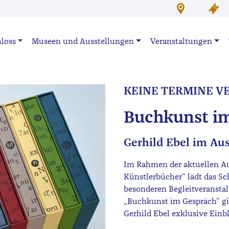
loss
Museen und Ausstellungen
Veranstaltungen
KEINE TERMINE V
Buchkunst i
Gerhild Ebel im Au
Im Rahmen der aktuellen Au
Künstlerbücher“ lädt das Sc
besonderen Begleitveranstal
„Buchkunst im Gespräch“ gib
Gerhild Ebel exklusive Einbl