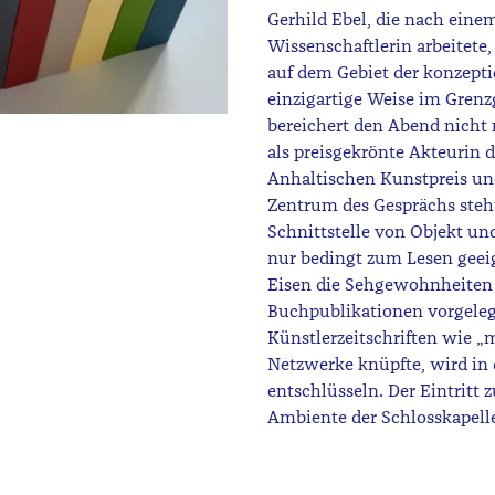
Gerhild Ebel, die nach eine
Wissenschaftlerin arbeitete,
auf dem Gebiet der konzepti
einzigartige Weise im Grenz
bereichert den Abend nicht
als preisgekrönte Akteurin 
Anhaltischen Kunstpreis un
Zentrum des Gesprächs steh
Schnittstelle von Objekt und
nur bedingt zum Lesen geei
Eisen die Sehgewohnheiten h
Buchpublikationen vorgelegt
Künstlerzeitschriften wie „m
Netzwerke knüpfte, wird in d
entschlüsseln. Der Eintritt
Ambiente der Schlosskapelle 