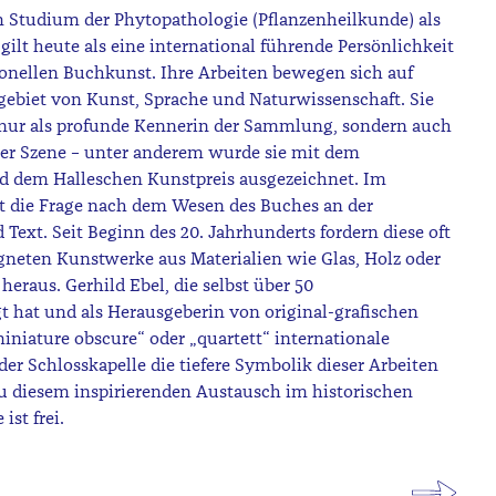
m Studium der Phytopathologie (Pflanzenheilkunde) als
 gilt heute als eine international führende Persönlichkeit
onellen Buchkunst. Ihre Arbeiten bewegen sich auf
gebiet von Kunst, Sprache und Naturwissenschaft. Sie
 nur als profunde Kennerin der Sammlung, sondern auch
der Szene – unter anderem wurde sie mit dem
d dem Halleschen Kunstpreis ausgezeichnet. Im
t die Frage nach dem Wesen des Buches an der
 Text. Seit Beginn des 20. Jahrhunderts fordern diese oft
gneten Kunstwerke aus Materialien wie Glas, Holz oder
eraus. Gerhild Ebel, die selbst über 50
 hat und als Herausgeberin von original-grafischen
iniature obscure“ oder „quartett“ internationale
er Schlosskapelle die tiefere Symbolik dieser Arbeiten
 zu diesem inspirierenden Austausch im historischen
ist frei.