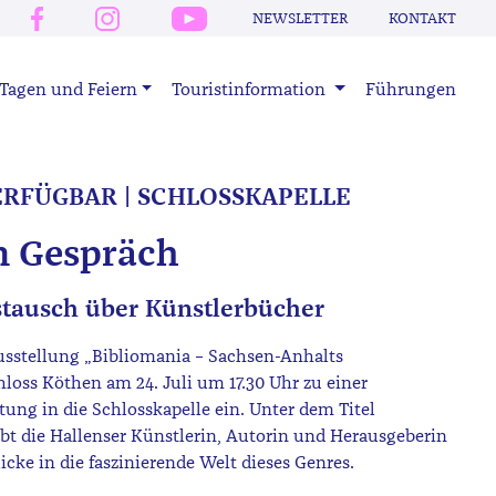
NEWSLETTER
KONTAKT
Tagen und Feiern
Touristinformation
Führungen
ERFÜGBAR | SCHLOSSKAPELLE
m Gespräch
stausch über Künstlerbücher
sstellung „Bibliomania – Sachsen-Anhalts
hloss Köthen am 24. Juli um 17.30 Uhr zu einer
tung in die Schlosskapelle ein. Unter dem Titel
t die Hallenser Künstlerin, Autorin und Herausgeberin
icke in die faszinierende Welt dieses Genres.