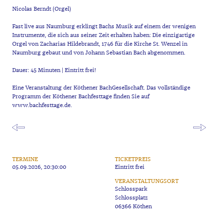
Nicolas Berndt (Orgel)
Fast live aus Naumburg erklingt Bachs Musik auf einem der wenigen
Instrumente, die sich aus seiner Zeit erhalten haben: Die einzigartige
Orgel von Zacharias Hildebrandt, 1746 für die Kirche St. Wenzel in
Naumburg gebaut und von Johann Sebastian Bach abgenommen.
Dauer: 45 Minuten | Eintritt frei!
Eine Veranstaltung der Köthener BachGesellschaft. Das vollständige
Programm der Köthener Bachfesttage finden Sie auf
www.bachfesttage.de.
TERMINE
TICKETPREIS
05.09.2026, 20:30:00
Eintritt frei
VERANSTALTUNGSORT
Schlosspark
Schlossplatz
06366 Köthen