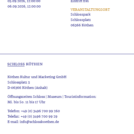
05.09.2026, 12:00:00
Eintritt frei
06.09.2026, 12:00:00
VERANSTALTUNGSORT
Schlosspark
Schlossplatz
06366 Köthen
Köthen Kultur und Marketing GmbH
Schlossplatz 5
D-06366 Köthen (Anhalt)
Öffnungszeiten Schloss | Museum | Touristinformation:
Mi. bis So. 11 bis 17 Uhr
Telefon: +49 (0) 3496 700 99 260
Telefax: +49 (0) 3496 700 99 29
E-mail: info@schlosskoethen.de