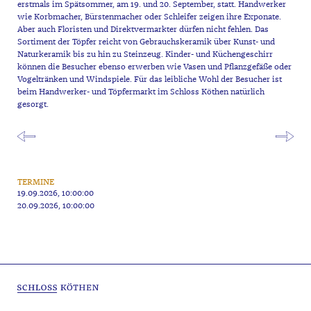
erstmals im Spätsommer, am 19. und 20. September, statt. Handwerker
wie Korbmacher, Bürstenmacher oder Schleifer zeigen ihre Exponate.
Aber auch Floristen und Direktvermarkter dürfen nicht fehlen. Das
Sortiment der Töpfer reicht von Gebrauchskeramik über Kunst- und
Naturkeramik bis zu hin zu Steinzeug. Kinder- und Küchengeschirr
können die Besucher ebenso erwerben wie Vasen und Pflanzgefäße oder
Vogeltränken und Windspiele. Für das leibliche Wohl der Besucher ist
beim Handwerker- und Töpfermarkt im Schloss Köthen natürlich
gesorgt.
TERMINE
19.09.2026, 10:00:00
20.09.2026, 10:00:00