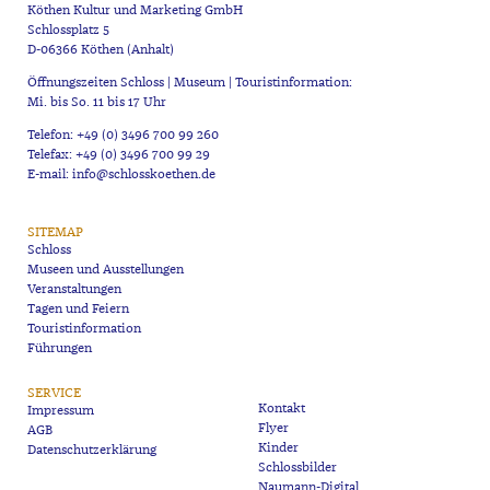
Köthen Kultur und Marketing GmbH
Schlossplatz 5
D-06366 Köthen (Anhalt)
Öffnungszeiten Schloss | Museum | Touristinformation:
Mi. bis So. 11 bis 17 Uhr
Telefon: +49 (0) 3496 700 99 260
Telefax: +49 (0) 3496 700 99 29
E-mail: info@schlosskoethen.de
SITEMAP
Schloss
Museen und Ausstellungen
Veranstaltungen
Tagen und Feiern
Touristinformation
Führungen
SERVICE
Kontakt
Impressum
Flyer
AGB
Kinder
Datenschutzerklärung
Schlossbilder
Naumann-Digital