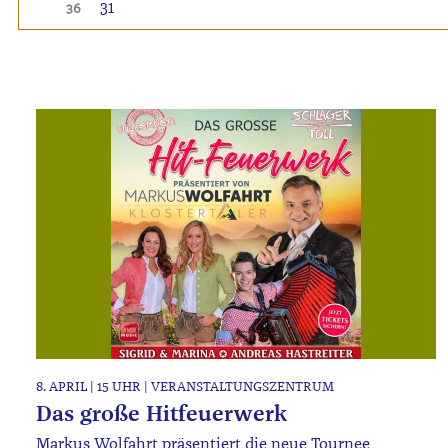
31
36
8. APRIL | 15 UHR | VERANSTALTUNGSZENTRUM
Das große Hitfeuerwerk
Markus Wolfahrt präsentiert die neue Tournee