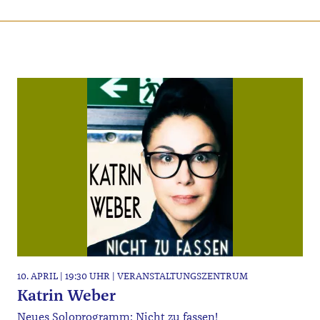
10. APRIL | 19:30 UHR | VERANSTALTUNGSZENTRUM
Katrin Weber
Neues Soloprogramm: Nicht zu fassen!