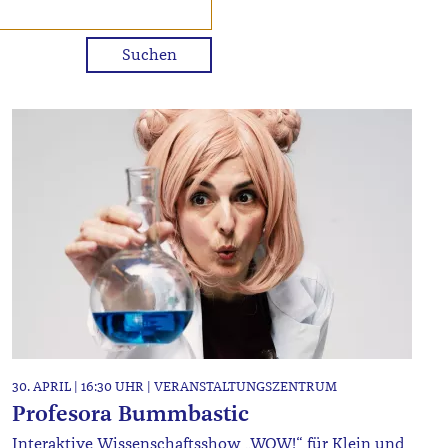
30. APRIL | 16:30 UHR | VERANSTALTUNGSZENTRUM
Profesora Bummbastic
Interaktive Wissenschaftsshow „WOW!“ für Klein und