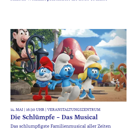
14. MAI | 16:30 UHR | VERANSTALTUNGSZENTRUM
Die Schlümpfe – Das Musical
Das schlumpfigste Familienmusical aller Zeiten