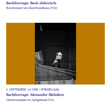
Bachfesttage: Bach elektrisch
Kurzkonzert im Dürerbundhaus (V20)
5. SEPTEMBER | 15 UHR | SPIEGELSAAL
Bachfesttage: Alexander Melnikov
Claviersonaten im Spiegelsaal (V21)