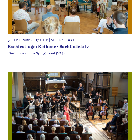
5. SEPTEMBER | 17 UHR | SPIEGELSAAL
Bachfesttage: Köthener BachCollektiv
Suite h-moll im Spiegelsaal (V24)